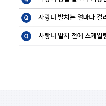
특히나 여성 분들의 경우 임신 중에는 사랑니 발
환자 분의 나이가 어릴수록 회복기간이 빠르고 발
본원은 당일 검진 후 당일 발치를 원칙으로 하고 
사랑니 발치는 얼마나 걸
약 처방을 먼저 해드린 후에 발치를 진행하기도 
대부분의 경우 당일 예약, 당일 발치가 가능합니다
본원은 대학병원에 가야 하는 각종 고난도 매복 
사랑니 발치 전에 스케일
발치 자체에 걸리는 시간은 몇 초에서 몇 분 이내
수납, 마취시간 등을 고려하면 1시간 정도를 생
수술 전 구강 내 위생관리는 필수적입니다. 구강 
스케일링 진료의 경우 연간 1회 보험 적용이 가