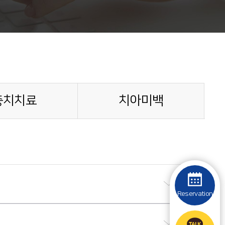
충치치료
치아미백
Reservation
있습니다.