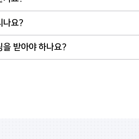
치가 불가능하므로 미리 발치 해두는 것이 좋습니다.
치 소요시간이 적기 때문에 가급적 빠르게 발치하시는 편을 권장합
있습니다만, 염증이 너무 심하신 경우 마취제가 잘 듣지 않을 가능
리나요?
합니다.
.
케이스를 5분 이내에 빠르고 정확하게 발치해드리고 있습니다.
링을 받아야 하나요?
지만 내원 후 파노라마 촬영과 발치 부위 상담,
각하고 내원하시면 됩니다.
내 위생관리가 잘 되어 있어야 수술 후 감염과 염증 위험을 줄일 수
능하며 6개월에 한 번 정도는 스케일링을 주기적으로 받아주시는 것