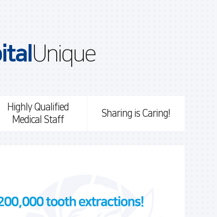
ital
Unique
Highly Qualified
Sharing is Caring!
Medical Staff