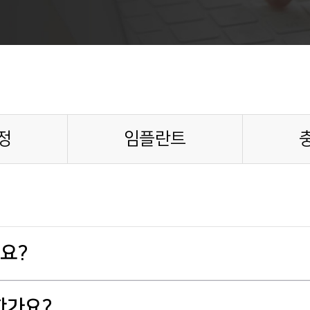
정
임플란트
나요?
않을 경우 인접 치아에 충치를 발생시킬 수 있고 치열을 망칠 수 
한가요?