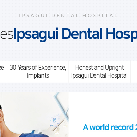
IPSAGUI DENTAL HOSPITAL
es
Ipsagui Dental Hosp
ee
30 Years of Experience,
Honest and Upright
Implants
Ipsagui Dental Hospital